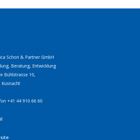
ca Schori & Partner GmbH
lung, Beratung, Entwicklung
e Bühlstrasse 10,
 Küsnacht
fon +41 44 910 66 60
il
site