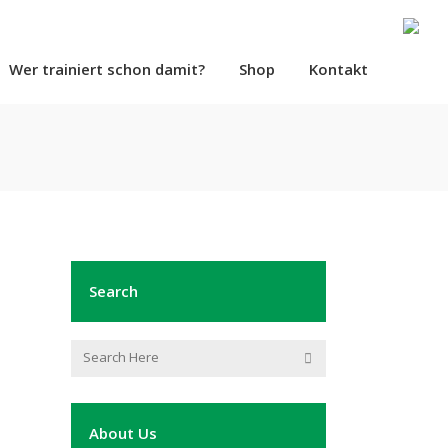
Wer trainiert schon damit?
Shop
Kontakt
Search
About Us