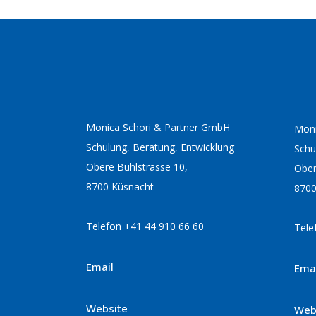
Monica Schori & Partner GmbH
Moni
Schulung, Beratung, Entwicklung
Schu
Obere Bühlstrasse 10,
Ober
8700 Küsnacht
8700
Telefon +41 44 910 66 60
Tele
Email
Ema
Website
Web