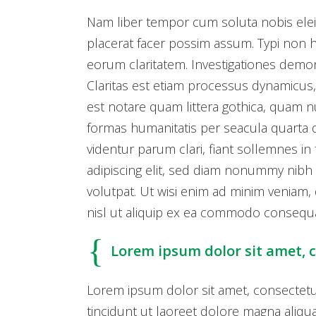
Nam liber tempor cum soluta nobis ele
placerat facer possim assum. Typi non hab
eorum claritatem. Investigationes demon
Claritas est etiam processus dynamicu
est notare quam littera gothica, quam 
formas humanitatis per seacula quarta 
videntur parum clari, fiant sollemnes i
adipiscing elit, sed diam nonummy nibh
volutpat. Ut wisi enim ad minim veniam, 
nisl ut aliquip ex ea commodo consequa
Lorem ipsum dolor sit amet, c
Lorem ipsum dolor sit amet, consectet
tincidunt ut laoreet dolore magna aliqu