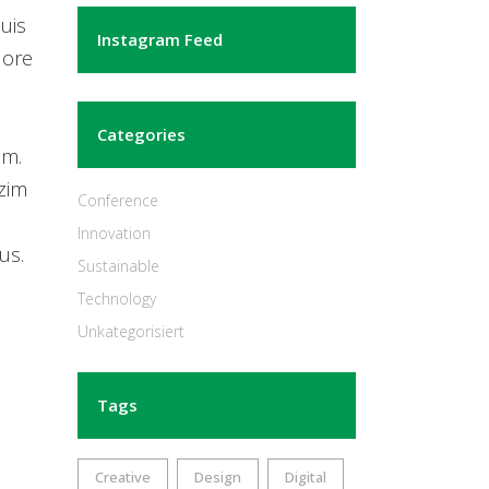
uis
Instagram Feed
lore
Categories
um.
zim
Conference
Innovation
us.
Sustainable
Technology
Unkategorisiert
Tags
Creative
Design
Digital