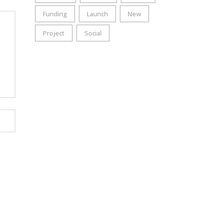
Funding
Launch
New
Project
Social